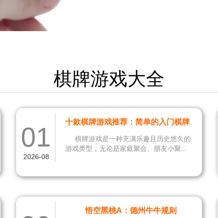
棋牌游戏大全
十款棋牌游戏推荐：简单的入门棋牌
01
游戏合集
棋牌游戏是一种充满乐趣且历史悠久的
游戏类型，无论是家庭聚会、朋友小聚...
2026-08
悟空黑桃A：德州牛牛规则