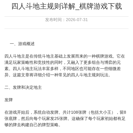
四人斗地主规则详解_棋牌游戏下载
发布时间：2026-07-31
一、游戏概述
四人斗地主是在传统斗地主基础上发展而来的一种棋牌游戏。它在
满足玩家策略性和竞技性的同时，又融入了更多组合与博弈的元
素。四人斗地主玩法丰富多样，不同地区也可能存在一些细微差
异。这篇文章将详细介绍一种常见的四人斗地主规则玩法。
二、发牌和决定地主
发牌
在游戏开始后，系统自动发牌。共计108张牌（包括大小王），留8
张底牌，然后向每个玩家发25张牌。这确保了每个玩家初始都有足
够的牌去构建自己的牌型策略。