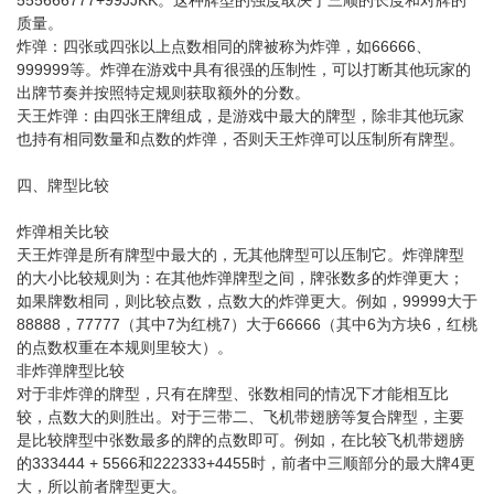
555666777+99JJKK。这种牌型的强度取决于三顺的长度和对牌的
质量。
炸弹：四张或四张以上点数相同的牌被称为炸弹，如66666、
999999等。炸弹在游戏中具有很强的压制性，可以打断其他玩家的
出牌节奏并按照特定规则获取额外的分数。
天王炸弹：由四张王牌组成，是游戏中最大的牌型，除非其他玩家
也持有相同数量和点数的炸弹，否则天王炸弹可以压制所有牌型。
四、牌型比较
炸弹相关比较
天王炸弹是所有牌型中最大的，无其他牌型可以压制它。炸弹牌型
的大小比较规则为：在其他炸弹牌型之间，牌张数多的炸弹更大；
如果牌数相同，则比较点数，点数大的炸弹更大。例如，99999大于
88888，77777（其中7为红桃7）大于66666（其中6为方块6，红桃
的点数权重在本规则里较大）。
非炸弹牌型比较
对于非炸弹的牌型，只有在牌型、张数相同的情况下才能相互比
较，点数大的则胜出。对于三带二、飞机带翅膀等复合牌型，主要
是比较牌型中张数最多的牌的点数即可。例如，在比较飞机带翅膀
的333444 + 5566和222333+4455时，前者中三顺部分的最大牌4更
大，所以前者牌型更大。