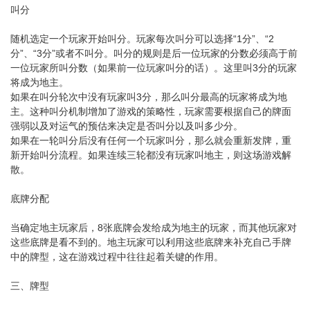
叫分
随机选定一个玩家开始叫分。玩家每次叫分可以选择“1分”、“2
分”、“3分”或者不叫分。叫分的规则是后一位玩家的分数必须高于前
一位玩家所叫分数（如果前一位玩家叫分的话）。这里叫3分的玩家
将成为地主。
如果在叫分轮次中没有玩家叫3分，那么叫分最高的玩家将成为地
主。这种叫分机制增加了游戏的策略性，玩家需要根据自己的牌面
强弱以及对运气的预估来决定是否叫分以及叫多少分。
如果在一轮叫分后没有任何一个玩家叫分，那么就会重新发牌，重
新开始叫分流程。如果连续三轮都没有玩家叫地主，则这场游戏解
散。
底牌分配
当确定地主玩家后，8张底牌会发给成为地主的玩家，而其他玩家对
这些底牌是看不到的。地主玩家可以利用这些底牌来补充自己手牌
中的牌型，这在游戏过程中往往起着关键的作用。
三、牌型