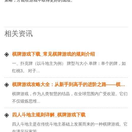
策略，才能在游戏中取得更好的成绩。
相关资讯
棋牌游戏下载_常见棋牌游戏的规则介绍
一、扑克牌（以斗地主为例） 牌型与大小 单牌：单个的牌，如
红桃3。 对子...
棋牌游戏攻略大全：从新手到高手的进阶之路——棋牌游戏下载网
棋牌游戏，作为人类智慧的结晶，在全球范围内广受欢迎。它们
不仅锻炼思维...
四人斗地主规则详解_棋牌游戏下载
四人斗地主是在传统斗地主基础上发展而来的一种棋牌游戏。它
在满足玩家策...