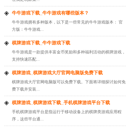
牛牛游戏下载_牛牛游戏有哪些版本？
牛牛游戏拥有多种版本，以下是一些常见的牛牛游戏版本： 官
方版：牛牛游戏...
棋牌游戏下载_牛牛游戏下载
牛牛游戏是一款提供丰富金币奖励和多种福利活动的棋牌游戏，
支持快速匹配...
棋牌游戏_棋牌游戏大厅官网电脑版免费下载
棋牌游戏大厅官网电脑版可以免费下载。下面将详细探讨如何免
费下载并安装...
棋牌游戏_棋牌游戏下载_手机棋牌游戏平台下载
手机棋牌游戏平台是指运行于移动设备上的棋牌类游戏应用程
序，这些平台通...